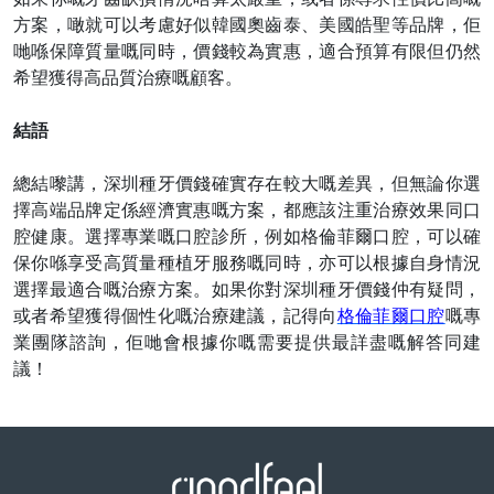
方案，噉就可以考慮好似韓國奧齒泰、美國皓聖等品牌，佢
哋喺保障質量嘅同時，價錢較為實惠，適合預算有限但仍然
希望獲得高品質治療嘅顧客。
結語
總結嚟講，深圳種牙價錢確實存在較大嘅差異，但無論你選
擇高端品牌定係經濟實惠嘅方案，都應該注重治療效果同口
腔健康。選擇專業嘅口腔診所，例如格倫菲爾口腔，可以確
保你喺享受高質量種植牙服務嘅同時，亦可以根據自身情況
選擇最適合嘅治療方案。如果你對深圳種牙價錢仲有疑問，
或者希望獲得個性化嘅治療建議，記得向
格倫菲爾口腔
嘅專
業團隊諮詢，佢哋會根據你嘅需要提供最詳盡嘅解答同建
議！