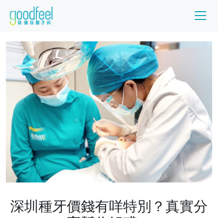
深圳種牙價錢有咩特別？真實分