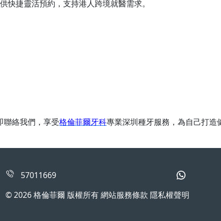
提供快捷靈活預約，支持港人跨境就醫需求。
立即聯絡我們，享受
格倫菲爾牙科
專業深圳種牙服務，為自己打造
57011669
© 2026 格倫菲爾 版權所有 網站服務條款 隱私權聲明