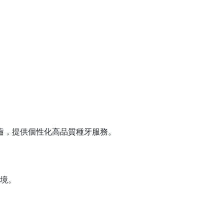
牙齒，提供個性化高品質種牙服務。
環境。