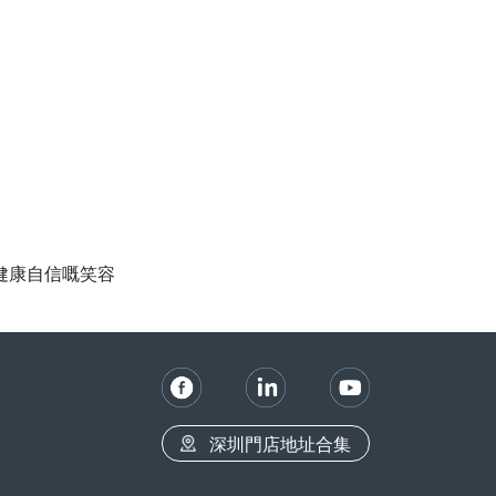
健康自信嘅笑容
深圳門店地址合集