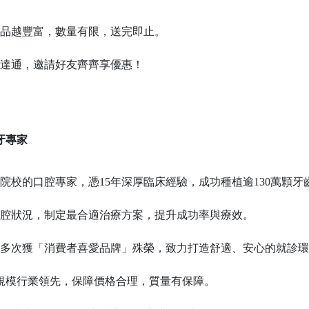
品越豐富，數量有限，送完即止。
達通，邀請好友齊齊享優惠！
牙專家
院校的口腔專家，憑
15年深厚臨床經驗，成功種植逾130萬顆
腔狀況，制定最合適治療方案，提升成功率與療效。
愛，多次獲「消費者喜愛品牌」殊榮，致力打造舒適、安心的就診
，規模行業領先，保障價格合理，質量有保障。